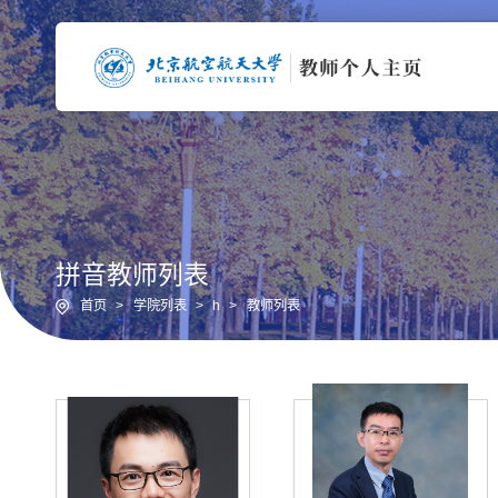
拼音教师列表
首页
>
学院列表
>
h
>
教师列表